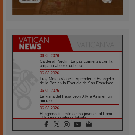
06.08.2026
Cardenal Parolin: La paz comienza con la
empatía al dolor del otro
06.08.2026
Fray Marco Vianelli: Aprender el Evangelio
de la Paz en la Escuela de San Francisco
06.08.2026
La visita del Papa León XIV a Asís en un
minuto
06.08.2026
El agradecimiento de los jóvenes al Papa:
«Hoy nos sentimos Iglesia»
06.08.2026
Líbano: Reanudan los coloquios en Roma en