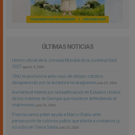
ÚLTIMAS NOTICIAS
Himno oficial de la Jornada Mundial de la Juventud Seúl
2027
agosto 3, 2026
ONU se pronuncia ante caso de obispo católico
desaparecido por la dictadura nicaragüense
julio 25, 2026
Aumenta el interés por la beatificación en Estados Unidos
de los mártires de Georgia que murieron defendiendo el
matrimonio
julio 25, 2026
Franciscanos piden ayuda a Marco Rubio ante
persecución de colonos judíos que afecta a cristianos (y
no sólo) en Tierra Santa
julio 25, 2026