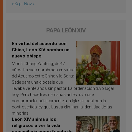
« Sep
Nov »
PAPA LEÓN XIV
En virtud del acuerdo con
China, León XIV nombra un
nuevo obispo
Mons. Chang Yanfeng, de 42
años, ha sido nombrado en virtud
del Acuerdo entre China y la Santa
Sede para una diócesis que
llevaba veinte años sin pastor. La ordenación tuvo lugar
hoy. Pero hace tres semanas antes tuvo que
comprometer públicamente a la Iglesia local con la
controvertida ley que busca eliminar la identidad de las
minorías.
León XIV anima a los
religiosos a ver la vida
comunitaria como fuente de