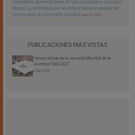
Sacerdotes alemanes fieles al Papa contestan a su propio
obispo (y cardenal) quien les orilla a bendecir parejas del
mismo sexo en importante diócesis
julio 25, 2026
PUBLICACIONES MÁS VISTAS
Himno oficial de la Jornada Mundial de la
Juventud Seúl 2027
3 Ago 2026