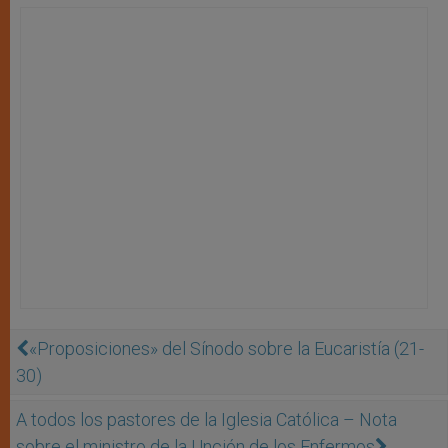
«Proposiciones» del Sínodo sobre la Eucaristía (21-
30)
A todos los pastores de la Iglesia Católica – Nota
sobre el ministro de la Unción de los Enfermos