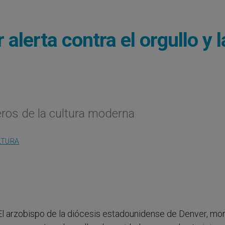
alerta contra el orgullo y l
eros de la cultura moderna
LTURA
 El arzobispo de la diócesis estadounidense de Denver, m