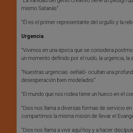
“La vanidad del genio creativo tiene un pedigrí qu
mismo Satanás”.
“Él es el primer representante del orgullo y la reb
Urgencia
“Vivimos en una época que se considera postmode
un momento definido por el ruido, la urgencia, la
“Nuestras urgencias -señaló- ocultan una profund
desesperación bien modelados”.
“El mundo que nos rodea tiene un hueco en el cora
“Dios nos llama a diversas formas de servicio en
compartimos la misma misión de llevar el Evangeli
“Dios nos llama a vivir aquí hoy y a hacer discípu