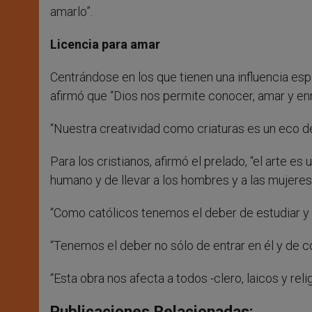
amarlo”.
Licencia para amar
Centrándose en los que tienen una influencia espe
afirmó que “Dios nos permite conocer, amar y en
“Nuestra creatividad como criaturas es un eco de 
Para los cristianos, afirmó el prelado, “el arte es
humano y de llevar a los hombres y a las mujeres 
“Como católicos tenemos el deber de estudiar y
“Tenemos el deber no sólo de entrar en él y de c
“Esta obra nos afecta a todos -clero, laicos y rel
Publicaciones Relacionadas: