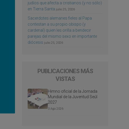
judíos que afecta a cristianos (y no sólo)
en Tierra Santa
julio 25, 2026
Sacerdotes alemanes fieles al Papa
contestan a su propio obispo (y
cardenal) quien les orilla a bendecir
parejas del mismo sexo en importante
diócesis
julio 25, 2026
PUBLICACIONES MÁS
VISTAS
Himno oficial de la Jornada
Mundial de la Juventud Seúl
2027
3 Ago 2026