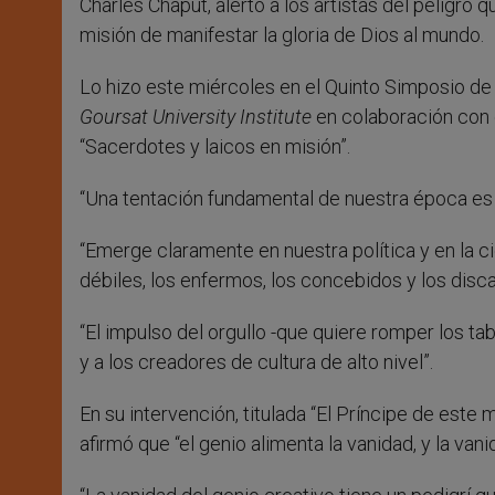
Charles Chaput, alertó a los artistas del peligro 
misión de manifestar la gloria de Dios al mundo.
Lo hizo este miércoles en el Quinto Simposio d
Goursat University Institute
en colaboración con 
“Sacerdotes y laicos en misión”.
“Una tentación fundamental de nuestra época es l
“Emerge claramente en nuestra política y en la ci
débiles, los enfermos, los concebidos y los disca
“El impulso del orgullo -que quiere romper los tab
y a los creadores de cultura de alto nivel”.
En su intervención, titulada “El Príncipe de este 
afirmó que “el genio alimenta la vanidad, y la vani