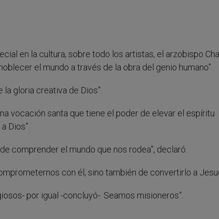
cial en la cultura, sobre todo los artistas, el arzobispo Ch
noblecer el mundo a través de la obra del genio humano”.
la gloria creativa de Dios”.
 una vocación santa que tiene el poder de elevar el espíritu
a Dios”.
 de comprender el mundo que nos rodea”, declaró.
omprometernos con él, sino también de convertirlo a Jesuc
igiosos- por igual -concluyó-. Seamos misioneros”.