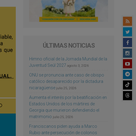
ÚLTIMAS NOTICIAS
Himno oficial de la Jornada Mundial de la
Juventud Seúl 2027
agosto 3, 2026
ONU se pronuncia ante caso de obispo
católico desaparecido por la dictadura
nicaragüense
julio 25, 2026
Aumenta el interés por la beatificación en
Estados Unidos de los mártires de
Georgia que murieron defendiendo el
matrimonio
julio 25, 2026
Franciscanos piden ayuda a Marco
Rubio ante persecución de colonos