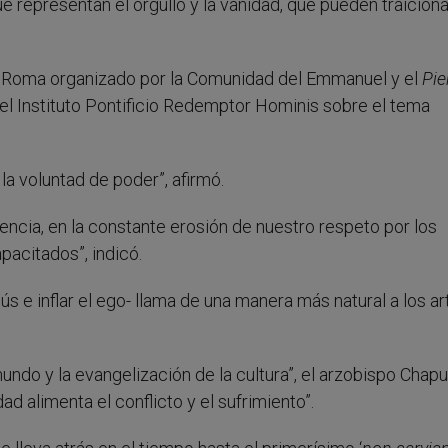
que representan el orgullo y la vanidad, que pueden traiciona
e Roma organizado por la Comunidad del Emmanuel y el
Pie
el Instituto Pontificio Redemptor Hominis sobre el tema
a voluntad de poder”, afirmó.
encia, en la constante erosión de nuestro respeto por los
pacitados”, indicó.
ús e inflar el ego- llama de una manera más natural a los ar
mundo y la evangelización de la cultura”, el arzobispo Chapu
dad alimenta el conflicto y el sufrimiento”.