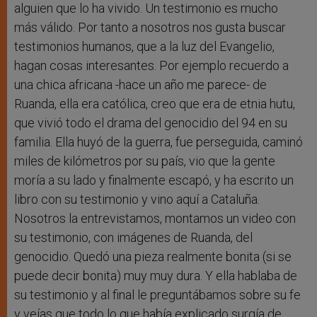
alguien que lo ha vivido. Un testimonio es mucho
más válido. Por tanto a nosotros nos gusta buscar
testimonios humanos, que a la luz del Evangelio,
hagan cosas interesantes. Por ejemplo recuerdo a
una chica africana -hace un año me parece- de
Ruanda, ella era católica, creo que era de etnia hutu,
que vivió todo el drama del genocidio del 94 en su
familia. Ella huyó de la guerra, fue perseguida, caminó
miles de kilómetros por su país, vio que la gente
moría a su lado y finalmente escapó, y ha escrito un
libro con su testimonio y vino aquí a Cataluña.
Nosotros la entrevistamos, montamos un video con
su testimonio, con imágenes de Ruanda, del
genocidio. Quedó una pieza realmente bonita (si se
puede decir bonita) muy muy dura. Y ella hablaba de
su testimonio y al final le preguntábamos sobre su fe
y veías que todo lo que había explicado surgía de