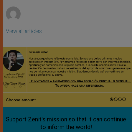
r
View all articles