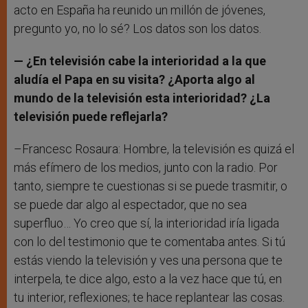
acto en España ha reunido un millón de jóvenes,
pregunto yo, no lo sé? Los datos son los datos.
— ¿En televisión cabe la interioridad a la que
aludía el Papa en su visita? ¿Aporta algo al
mundo de la televisión esta interioridad? ¿La
televisión puede reflejarla?
–Francesc Rosaura: Hombre, la televisión es quizá el
más efímero de los medios, junto con la radio. Por
tanto, siempre te cuestionas si se puede trasmitir, o
se puede dar algo al espectador, que no sea
superfluo… Yo creo que sí, la interioridad iría ligada
con lo del testimonio que te comentaba antes. Si tú
estás viendo la televisión y ves una persona que te
interpela, te dice algo, esto a la vez hace que tú, en
tu interior, reflexiones; te hace replantear las cosas.