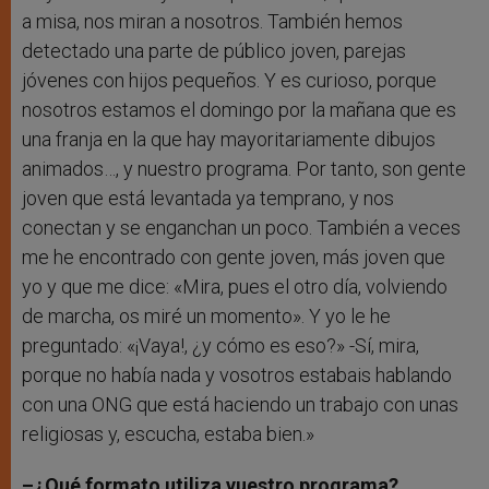
a misa, nos miran a nosotros. También hemos
detectado una parte de público joven, parejas
jóvenes con hijos pequeños. Y es curioso, porque
nosotros estamos el domingo por la mañana que es
una franja en la que hay mayoritariamente dibujos
animados…, y nuestro programa. Por tanto, son gente
joven que está levantada ya temprano, y nos
conectan y se enganchan un poco. También a veces
me he encontrado con gente joven, más joven que
yo y que me dice: «Mira, pues el otro día, volviendo
de marcha, os miré un momento». Y yo le he
preguntado: «¡Vaya!, ¿y cómo es eso?» -Sí, mira,
porque no había nada y vosotros estabais hablando
con una ONG que está haciendo un trabajo con unas
religiosas y, escucha, estaba bien.»
–¿Qué formato utiliza vuestro programa?