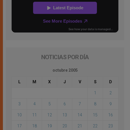
NOTICIAS POR DÍA
octubre 2005
L
M
X
J
V
S
D
1
2
3
4
5
6
7
8
9
10
11
12
13
14
15
16
17
18
19
20
21
22
23