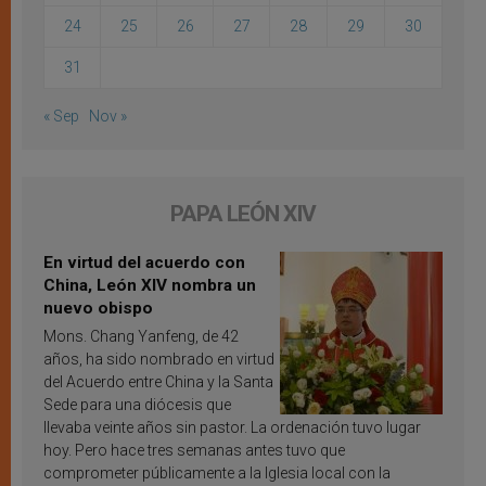
24
25
26
27
28
29
30
31
« Sep
Nov »
PAPA LEÓN XIV
En virtud del acuerdo con
China, León XIV nombra un
nuevo obispo
Mons. Chang Yanfeng, de 42
años, ha sido nombrado en virtud
del Acuerdo entre China y la Santa
Sede para una diócesis que
llevaba veinte años sin pastor. La ordenación tuvo lugar
hoy. Pero hace tres semanas antes tuvo que
comprometer públicamente a la Iglesia local con la