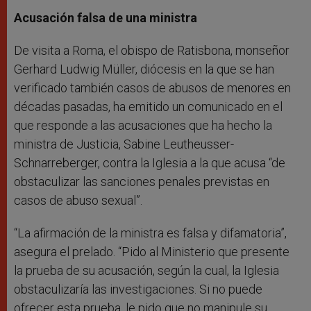
Acusación falsa de una ministra
De visita a Roma, el obispo de Ratisbona, monseñor
Gerhard Ludwig Müller, diócesis en la que se han
verificado también casos de abusos de menores en
décadas pasadas, ha emitido un comunicado en el
que responde a las acusaciones que ha hecho la
ministra de Justicia, Sabine Leutheusser-
Schnarreberger, contra la Iglesia a la que acusa “de
obstaculizar las sanciones penales previstas en
casos de abuso sexual”.
“La afirmación de la ministra es falsa y difamatoria”,
asegura el prelado. “Pido al Ministerio que presente
la prueba de su acusación, según la cual, la Iglesia
obstaculizaría las investigaciones. Si no puede
ofrecer esta prueba, le pido que no manipule su