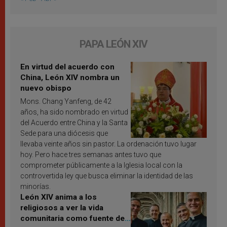
PAPA LEÓN XIV
En virtud del acuerdo con
China, León XIV nombra un
nuevo obispo
Mons. Chang Yanfeng, de 42
años, ha sido nombrado en virtud
del Acuerdo entre China y la Santa
Sede para una diócesis que
llevaba veinte años sin pastor. La ordenación tuvo lugar
hoy. Pero hace tres semanas antes tuvo que
comprometer públicamente a la Iglesia local con la
controvertida ley que busca eliminar la identidad de las
minorías.
León XIV anima a los
religiosos a ver la vida
comunitaria como fuente de