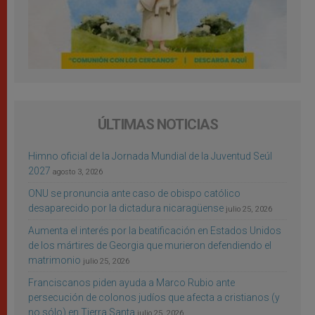
ÚLTIMAS NOTICIAS
Himno oficial de la Jornada Mundial de la Juventud Seúl
2027
agosto 3, 2026
ONU se pronuncia ante caso de obispo católico
desaparecido por la dictadura nicaragüense
julio 25, 2026
Aumenta el interés por la beatificación en Estados Unidos
de los mártires de Georgia que murieron defendiendo el
matrimonio
julio 25, 2026
Franciscanos piden ayuda a Marco Rubio ante
persecución de colonos judíos que afecta a cristianos (y
no sólo) en Tierra Santa
julio 25, 2026