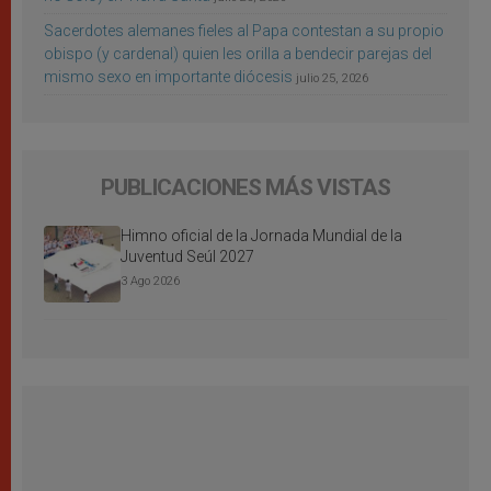
Sacerdotes alemanes fieles al Papa contestan a su propio
obispo (y cardenal) quien les orilla a bendecir parejas del
mismo sexo en importante diócesis
julio 25, 2026
PUBLICACIONES MÁS VISTAS
Himno oficial de la Jornada Mundial de la
Juventud Seúl 2027
3 Ago 2026