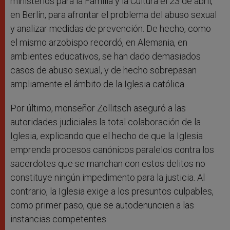
ministerios para la Familia y la Cultura el 23 de abril,
en Berlín, para afrontar el problema del abuso sexual
y analizar medidas de prevención. De hecho, como
el mismo arzobispo recordó, en Alemania, en
ambientes educativos, se han dado demasiados
casos de abuso sexual, y de hecho sobrepasan
ampliamente el ámbito de la Iglesia católica.
Por último, monseñor Zollitsch aseguró a las
autoridades judiciales la total colaboración de la
Iglesia, explicando que el hecho de que la Iglesia
emprenda procesos canónicos paralelos contra los
sacerdotes que se manchan con estos delitos no
constituye ningún impedimento para la justicia. Al
contrario, la Iglesia exige a los presuntos culpables,
como primer paso, que se autodenuncien a las
instancias competentes.