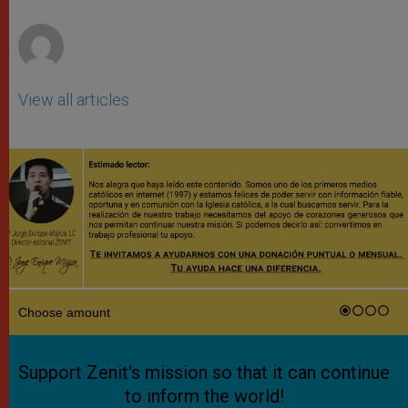
r
View all articles