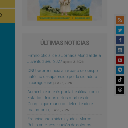
ÚLTIMAS NOTICIAS
Himno oficial de la Jornada Mundial de la
Juventud Seúl 2027
agosto 3, 2026
ONU se pronuncia ante caso de obispo
católico desaparecido por la dictadura
nicaragüense
julio 25, 2026
Aumenta el interés por la beatificación en
Estados Unidos de los mártires de
Georgia que murieron defendiendo el
matrimonio
julio 25, 2026
Franciscanos piden ayuda a Marco
Rubio ante persecución de colonos