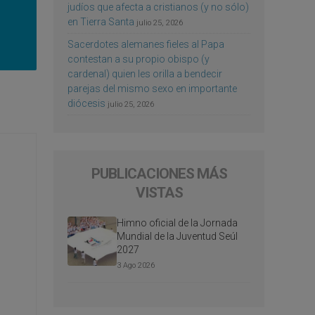
judíos que afecta a cristianos (y no sólo)
en Tierra Santa
julio 25, 2026
Sacerdotes alemanes fieles al Papa
contestan a su propio obispo (y
cardenal) quien les orilla a bendecir
parejas del mismo sexo en importante
diócesis
julio 25, 2026
PUBLICACIONES MÁS
VISTAS
Himno oficial de la Jornada
Mundial de la Juventud Seúl
2027
3 Ago 2026