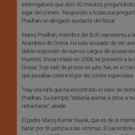
interrogatorio que duró 90 minutos, preguntándol
lugar del crimen. “Respondió a todas sus pregun
Pradhan, un abogado ayudante del fiscal.
Manoj Pradhan, miembro del BJP, representa a la 
Asamblea de Orissa. Ha sido acusado de ser uno d
debía responder de nuevos cargos de acusación, 
muertos. Encarcelado en 2008, se presentó a la 
Orissa. Tras salir de prisión en julio, fue, en el
que pesaban contra él por las cortes especiales de
“Hay una niña que ha encontrado el valor de test
Pradhan. Su ejemplo “debería animar a otros a test
retractarse”, añade.
El padre Manoj Kumar Nayak, que es de la misma 
hacer por fin justicia a las víctimas. El sacerdo