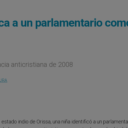
fica a un parlamentario com
ncia anticristiana de 2008
TURA
el estado indio de Orissa, una niña identificó a un parlamenta