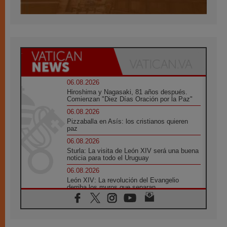
06.08.2026
Hiroshima y Nagasaki, 81 años después.
Comienzan "Diez Días Oración por la Paz"
06.08.2026
Pizzaballa en Asís: los cristianos quieren
paz
06.08.2026
Sturla: La visita de León XIV será una buena
noticia para todo el Uruguay
06.08.2026
León XIV: La revolución del Evangelio
derriba los muros que separan
06.08.2026
La Iglesia en Ceuta: caridad y esperanza
frente al drama migratorio