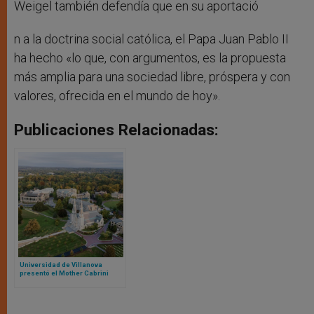
Weigel también defendía que en su aportació
n a la doctrina social católica, el Papa Juan Pablo II
ha hecho «lo que, con argumentos, es la propuesta
más amplia para una sociedad libre, próspera y con
valores, ofrecida en el mundo de hoy».
Publicaciones Relacionadas:
Universidad de Villanova
presentó el Mother Cabrini
Institute para promover la
cooperación global en torno a
los refugiados y los migrantes