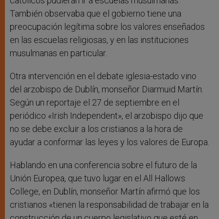
católicos pudieran ir a escuelas musulmanas.
También observaba que el gobierno tiene una
preocupación legítima sobre los valores enseñados
en las escuelas religiosas, y en las instituciones
musulmanas en particular.
Otra intervención en el debate iglesia-estado vino
del arzobispo de Dublín, monseñor Diarmuid Martín.
Según un reportaje el 27 de septiembre en el
periódico «Irish Independent», el arzobispo dijo que
no se debe excluir a los cristianos a la hora de
ayudar a conformar las leyes y los valores de Europa.
Hablando en una conferencia sobre el futuro de la
Unión Europea, que tuvo lugar en el All Hallows
College, en Dublín, monseñor Martín afirmó que los
cristianos «tienen la responsabilidad de trabajar en la
construcción de un cuerpo legislativo que esté en