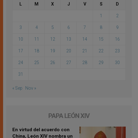
L
M
X
J
V
S
D
1
2
3
4
5
6
7
8
9
10
11
12
13
14
15
16
17
18
19
20
21
22
23
24
25
26
27
28
29
30
31
« Sep
Nov »
PAPA LEÓN XIV
En virtud del acuerdo con
China, León XIV nombra un