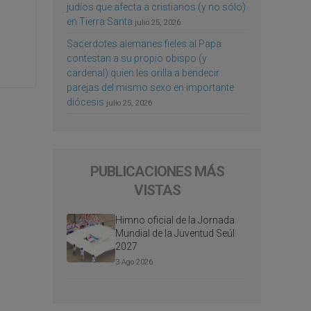
judíos que afecta a cristianos (y no sólo)
en Tierra Santa
julio 25, 2026
Sacerdotes alemanes fieles al Papa
contestan a su propio obispo (y
cardenal) quien les orilla a bendecir
parejas del mismo sexo en importante
diócesis
julio 25, 2026
PUBLICACIONES MÁS
VISTAS
Himno oficial de la Jornada
Mundial de la Juventud Seúl
2027
3 Ago 2026