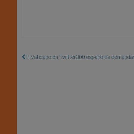
El Vaticano en Twitter
300 españoles demandan a