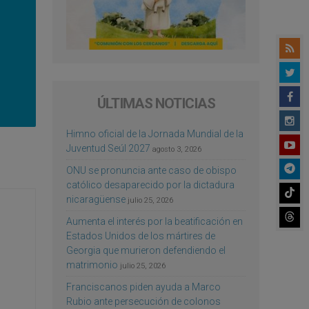
ÚLTIMAS NOTICIAS
Himno oficial de la Jornada Mundial de la
Juventud Seúl 2027
agosto 3, 2026
ONU se pronuncia ante caso de obispo
católico desaparecido por la dictadura
nicaragüense
julio 25, 2026
Aumenta el interés por la beatificación en
Estados Unidos de los mártires de
Georgia que murieron defendiendo el
matrimonio
julio 25, 2026
Franciscanos piden ayuda a Marco
Rubio ante persecución de colonos