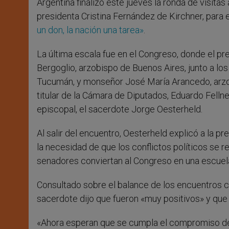
Argentina finalizó este jueves la ronda de visitas
presidenta Cristina Fernández de Kirchner, para e
un don, la nación una tarea»
.
La última escala fue en el Congreso, donde el pr
Bergoglio, arzobispo de Buenos Aires, junto a lo
Tucumán, y monseñor José María Arancedo, arzob
titular de la Cámara de Diputados, Eduardo Fell
episcopal, el sacerdote Jorge Oesterheld.
Al salir del encuentro, Oesterheld explicó a la p
la necesidad de que los conflictos políticos se 
senadores conviertan al Congreso en una escuel
Consultado sobre el balance de los encuentros c
sacerdote dijo que fueron «muy positivos» y que
«Ahora esperan que se cumpla el compromiso de p