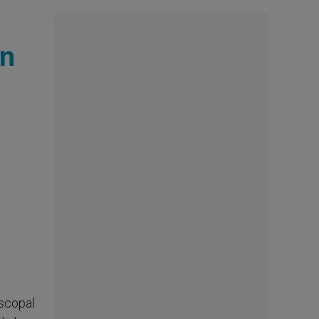
on
iscopal