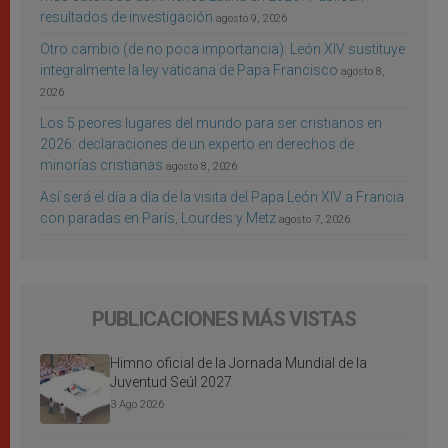
resultados de investigación
agosto 9, 2026
Otro cambio (de no poca importancia): León XIV sustituye
integralmente la ley vaticana de Papa Francisco
agosto 8,
2026
Los 5 peores lugares del mundo para ser cristianos en
2026: declaraciones de un experto en derechos de
minorías cristianas
agosto 8, 2026
Así será el día a día de la visita del Papa León XIV a Francia
con paradas en París, Lourdes y Metz
agosto 7, 2026
PUBLICACIONES MÁS VISTAS
Himno oficial de la Jornada Mundial de la
Juventud Seúl 2027
3 Ago 2026