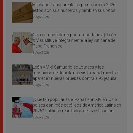
Vaticano transparenta su patrimonio a 2026:
estos son sus números y también sus retos
7 Ago 2026
Otro cambio (de no poca importancia): León
XIV sustituye integralmente la ley vaticana de
Papa Francisco
8 Ago 2026
León XIV, el Santuario de Lourdes y los
mosaicos de Rupnik: una visita papal mientras
aparecen nuevas pruebas contra el ex jesuita
7 Ago 2026
¿Qué tan popular es el Papa León XIV en los 6
países con más católicos de América Latina en
2026? Publican resultados de investigación
9 Ago 2026