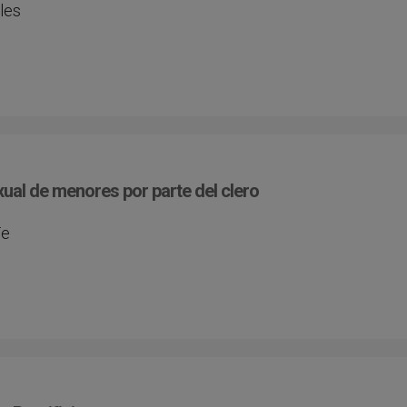
les
ual de menores por parte del clero
Fe