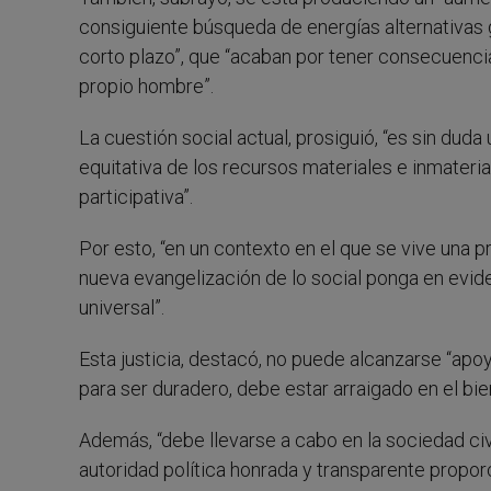
consiguiente búsqueda de energías alternativas
corto plazo”, que “acaban por tener consecuenc
propio hombre”.
La cuestión social actual, prosiguió, “es sin duda 
equitativa de los recursos materiales e inmateria
participativa”.
Por esto, “en un contexto en el que se vive una p
nueva evangelización de lo social ponga en eviden
universal”.
Esta justicia, destacó, no puede alcanzarse “ap
para ser duradero, debe estar arraigado en el bi
Además, “debe llevarse a cabo en la sociedad ci
autoridad política honrada y transparente proporci