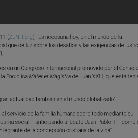
11 (
ZENIT.org
).- Es necesaria hoy, en el mundo de la
ial que de luz sobre los desafíos y las exigencias de justic
I.
ntes en un Congreso Internacional promovido por el Consej
 la Encíclica
Mater et Magistra
de Juan XXIII, que está ten
 gran actualidad también en el mundo globalizado”.
ta al servicio de la familia humana sobre todo mediante su
ctrina social – anticipando al beato Juan Pablo II – como 
ntegrante de la concepción cristiana de la vida”.