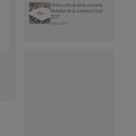
Himno oficial de la Jornada
Mundial de la Juventud Seúl
2027
3 Ago 2026