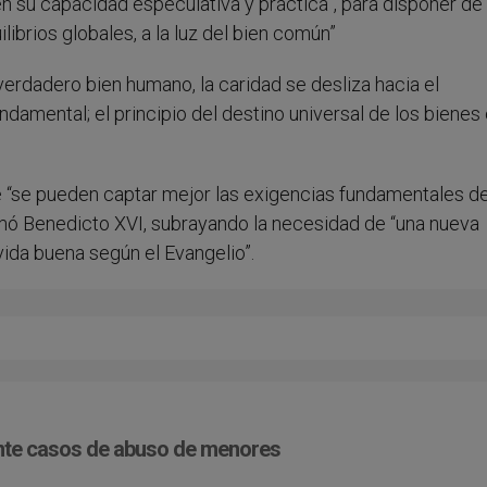
n su capacidad especulativa y práctica”, para disponer de
librios globales, a la luz del bien común”
verdadero bien humano, la caridad se desliza hacia el
ndamental; el principio del destino universal de los bienes
e “se pueden captar mejor las exigencias fundamentales de
firmó Benedicto XVI, subrayando la necesidad de “una nueva
 vida buena según el Evangelio”.
 ante casos de abuso de menores