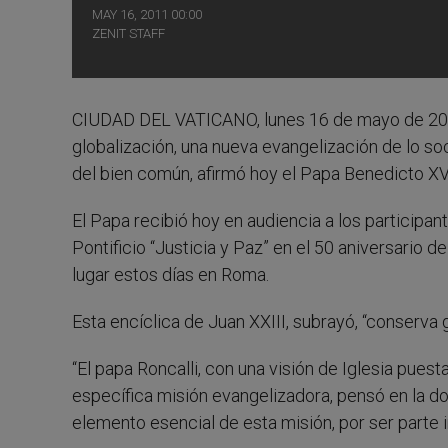
MAY 16, 2011 00:00
ZENIT STAFF
CIUDAD DEL VATICANO, lunes 16 de mayo de 20
globalización, una nueva evangelización de lo soc
del bien común, afirmó hoy el Papa Benedicto XV
El Papa recibió hoy en audiencia a los participa
Pontificio “Justicia y Paz” en el 50 aniversario de
lugar estos días en Roma.
Esta encíclica de Juan XXIII, subrayó, “conserva
“El papa Roncalli, con una visión de Iglesia pues
específica misión evangelizadora, pensó en la do
elemento esencial de esta misión, por ser parte i