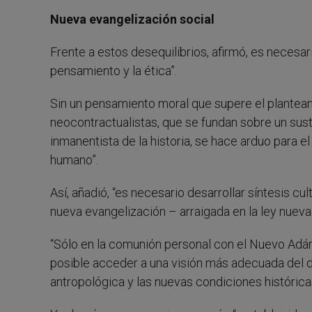
Nueva evangelización social
Frente a estos desequilibrios, afirmó, es necesar
pensamiento y la ética”.
Sin un pensamiento moral que supere el planteami
neocontractualistas, que se fundan sobre un sus
inmanentista de la historia, se hace arduo para
humano”.
Así, añadió, “es necesario desarrollar síntesis c
nueva evangelización – arraigada en la ley nueva d
“Sólo en la comunión personal con el Nuevo Adán
posible acceder a una visión más adecuada del de
antropológica y las nuevas condiciones histórica