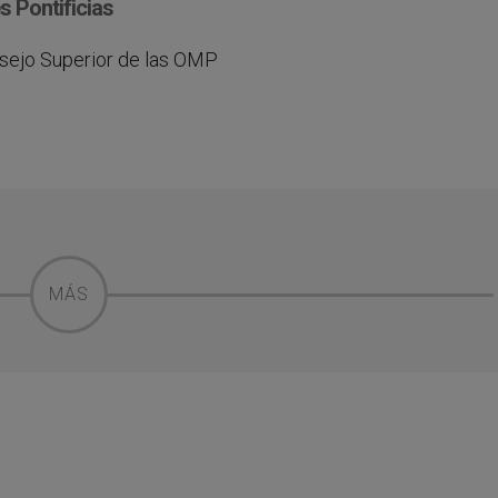
s Pontificias
nsejo Superior de las OMP
MÁS