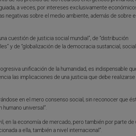
 guiada, a veces, por intereses exclusivamente económico
ias negativas sobre el medio ambiente, además de sobre e
una cuestión de justicia social mundial”, de “distribución
les” y de “globalización de la democracia sustancial, social
rogresiva unificación de la humanidad, es indispensable qu
cia las implicaciones de una justicia que debe realizarse 
oyándose en el mero consenso social, sin reconocer que és
en humano universal”.
vil, en la economía de mercado, pero también por parte de
onada a ella, también a nivel internacional”.