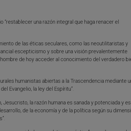
io “restablecer una razón integral que haga renacer el
ento de las éticas seculares, como las neoutilitaristas y
tancial escepticismo y sobre una visión prevalentemente
 el hombre de hoy acceder al conocimiento del verdadero bi
ulturales humanistas abiertas a la Trascendencia mediante 
el Evangelio, la ley del Espíritu”.
, Jesucristo, la razón humana es sanada y potenciada y es
sarrollo, de la economía y de la política según su dimens
s”.