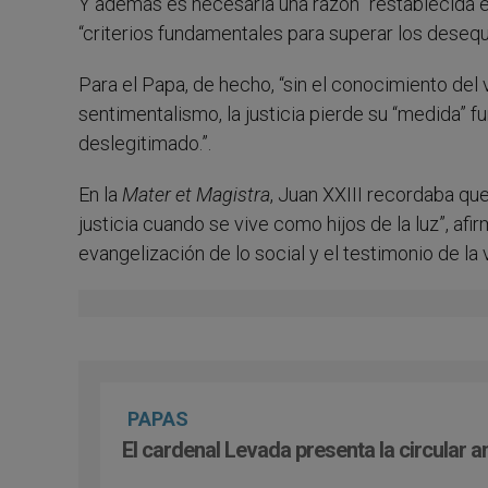
Y además es necesaria una razón “restablecida e
“criterios fundamentales para superar los desequi
Para el Papa, de hecho, “sin el conocimiento del 
sentimentalismo, la justicia pierde su “medida” fu
deslegitimado.”.
En la
Mater et Magistra
, Juan XXIII recordaba qu
justicia cuando se vive como hijos de la luz”, a
evangelización de lo social y el testimonio de la
PAPAS
El cardenal Levada presenta la circular