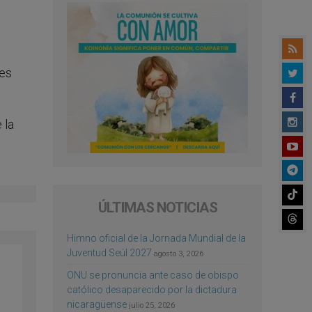
 es
 la
ÚLTIMAS NOTICIAS
Himno oficial de la Jornada Mundial de la
Juventud Seúl 2027
agosto 3, 2026
ONU se pronuncia ante caso de obispo
católico desaparecido por la dictadura
nicaragüense
julio 25, 2026