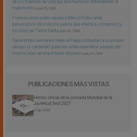
de los mártires de Georgia que murieron defendiendo el
matrimonio
julio 25, 2026
Franciscanos piden ayuda a Marco Rubio ante
persecución de colonos judíos que afecta a cristianos (y
no sólo) en Tierra Santa
julio 25, 2026
Sacerdotes alemanes fieles al Papa contestan a su propio
obispo (y cardenal) quien les orilla a bendecir parejas del
mismo sexo en importante diócesis
julio 25, 2026
PUBLICACIONES MÁS VISTAS
Himno oficial de la Jornada Mundial de la
Juventud Seúl 2027
3 Ago 2026