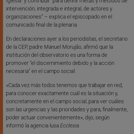
Iglesia” y contribuir “para definir metas y métodos de
intervención, integrada e integral, de actores y
organizaciones” – explica el episcopado en el
comunicado final de la plenaria.
En declaraciones ayer a los periodistas, el secretario
de la CEP, padre Manuel Morujão, afirmó que la
institución del observatorio es una forma de
promover “el discernimiento debido y la acción
necesaria” en el campo social.
«Cada vez más todos tenemos que trabajar en red,
para conocer exactamente cuál es la situación y,
concretamente en el campo social, para ver cuáles
son las urgencias y las prioridades y para, finalmente,
poder actuar convenientemente», dijo, según
informó la agencia lusa
Ecclesia
.