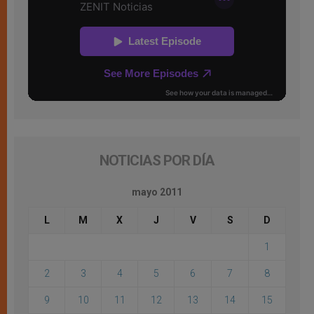
NOTICIAS POR DÍA
mayo 2011
L
M
X
J
V
S
D
1
2
3
4
5
6
7
8
9
10
11
12
13
14
15