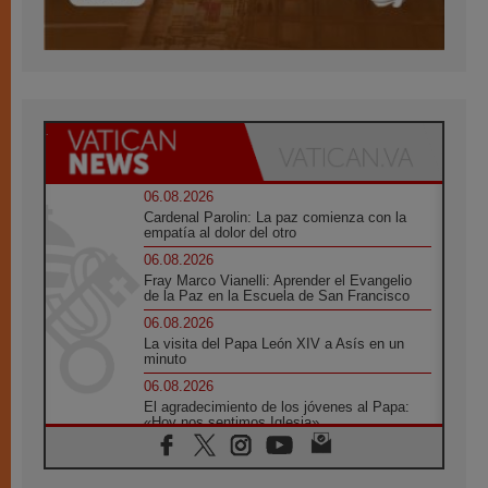
06.08.2026
Cardenal Parolin: La paz comienza con la
empatía al dolor del otro
06.08.2026
Fray Marco Vianelli: Aprender el Evangelio
de la Paz en la Escuela de San Francisco
06.08.2026
La visita del Papa León XIV a Asís en un
minuto
06.08.2026
El agradecimiento de los jóvenes al Papa:
«Hoy nos sentimos Iglesia»
06.08.2026
Líbano: Reanudan los coloquios en Roma en
medio de tensiones y ataques en el sur del