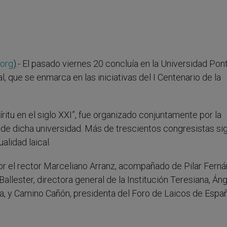
.org
).- El pasado viernes 20 concluía en la Universidad Pont
, que se enmarca en las iniciativas del I Centenario de la
itu en el siglo XXI”, fue organizado conjuntamente por la
de dicha universidad. Más de trescientos congresistas si
alidad laical.
por el rector Marceliano Arranz, acompañado de Pilar Ferná
Ballester, directora general de la Institución Teresiana, Án
ía, y Camino Cañón, presidenta del Foro de Laicos de Españ