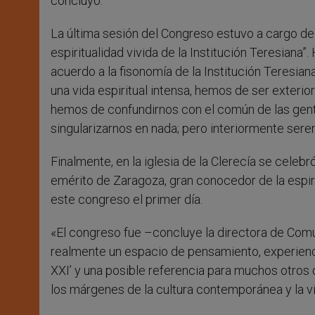
concluyó.
La última sesión del Congreso estuvo a cargo de
espiritualidad vivida de la Institución Teresiana”.
acuerdo a la fisonomía de la Institución Teresian
una vida espiritual intensa, hemos de ser exteri
hemos de confundirnos con el común de las gent
singularizarnos en nada; pero interiormente sereno
Finalmente, en la iglesia de la Clerecía se celebr
emérito de Zaragoza, gran conocedor de la espiri
este congreso el primer día.
«El congreso fue –concluye la directora de Com
realmente un espacio de pensamiento, experienci
XXI’ y una posible referencia para muchos otros 
los márgenes de la cultura contemporánea y la vid