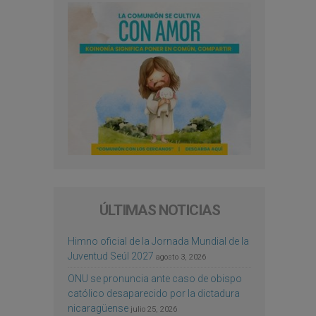
ÚLTIMAS NOTICIAS
Himno oficial de la Jornada Mundial de la
Juventud Seúl 2027
agosto 3, 2026
ONU se pronuncia ante caso de obispo
católico desaparecido por la dictadura
nicaragüense
julio 25, 2026