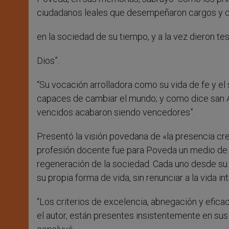
ciudadanos leales que desempeñaron cargos y d
en la sociedad de su tiempo, y a la vez dieron t
Dios”.
“Su vocación arrolladora como su vida de fe y el s
capaces de cambiar el mundo; y como dice san A
vencidos acabaron siendo vencedores”.
Presentó la visión povedana de «la presencia creíb
profesión docente fue para Poveda un medio de i
regeneración de la sociedad. Cada uno desde su 
su propia forma de vida, sin renunciar a la vida 
“Los criterios de excelencia, abnegación y efica
el autor, están presentes insistentemente en su