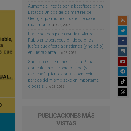
Aumenta el interés por la beatificación en
Estados Unidos de los mártires de
Georgia que murieron defendiendo el
matrimonio
julio 25, 2026
Franciscanos piden ayuda a Marco
Rubio ante persecución de colonos
judíos que afecta a cristianos (y no sólo)
en Tierra Santa
julio 25, 2026
Sacerdotes alemanes fieles al Papa
contestan a su propio obispo (y
cardenal) quien les orilla a bendecir
parejas del mismo sexo en importante
diócesis
julio 25, 2026
PUBLICACIONES MÁS
VISTAS