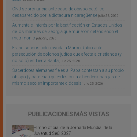
ONU se pronuncia ante caso de obispo católico
desaparecido por la dictadura nicaragüense
julio 25, 2026
Aumenta el interés por la beatificación en Estados Unidos
de los mártires de Georgia que murieron defendiendo el
matrimonio
julio 25, 2026
Franciscanos piden ayuda a Marco Rubio ante
persecución de colonos judíos que afecta a cristianos (y
no sólo) en Tierra Santa
julio 25, 2026
Sacerdotes alemanes fieles al Papa contestan a su propio
obispo (y cardenal) quien les orilla a bendecir parejas del
mismo sexo en importante diócesis
julio 25, 2026
PUBLICACIONES MÁS VISTAS
Himno oficial de la Jornada Mundial de la
Juventud Seúl 2027