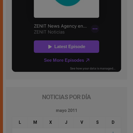
NOTICIAS POR DÍA
mayo 2011
L
M
X
J
V
S
D