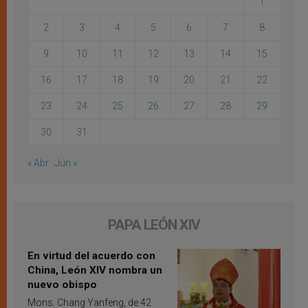
1
2
3
4
5
6
7
8
9
10
11
12
13
14
15
16
17
18
19
20
21
22
23
24
25
26
27
28
29
30
31
« Abr
Jun »
PAPA LEÓN XIV
En virtud del acuerdo con
China, León XIV nombra un
nuevo obispo
Mons. Chang Yanfeng, de 42