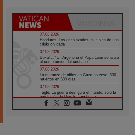
07.08.2026
Honduras: Los desplazados invisibles de una
crisis olvidada
07.08.2026
Bokalic: "En Argentina el Papa León señalará
el compromiso del cristiano"
07.08.2026
La matanza de niños en Gaza no cesa: 300
muertos en 300 días
07.08.2026
Tagle: La guerra desfigura el mundo, solo la
revelación de Dios lo transfigura
07.08.2026
Presentada la Trienal de Arte de las
Universidades Católicas: «Exercises in
Empathy»
07.08.2026
Fortunatus Nwachukwu: la comunicación