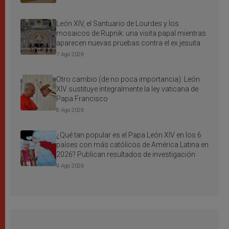
León XIV, el Santuario de Lourdes y los
mosaicos de Rupnik: una visita papal mientras
aparecen nuevas pruebas contra el ex jesuita
7 Ago 2026
Otro cambio (de no poca importancia): León
XIV sustituye integralmente la ley vaticana de
Papa Francisco
8 Ago 2026
¿Qué tan popular es el Papa León XIV en los 6
países con más católicos de América Latina en
2026? Publican resultados de investigación
9 Ago 2026