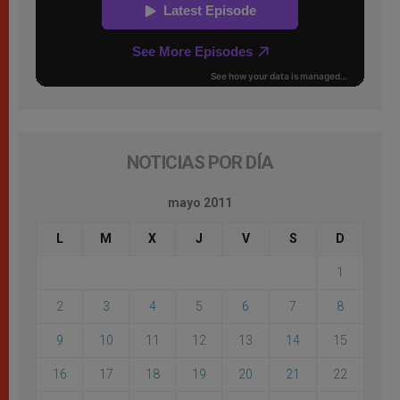
NOTICIAS POR DÍA
mayo 2011
L
M
X
J
V
S
D
1
2
3
4
5
6
7
8
9
10
11
12
13
14
15
16
17
18
19
20
21
22