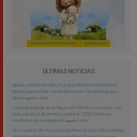
ÚLTIMAS NOTICIAS
Iglesia católica en USA y Europa refuerza instrumentos
legales para actuar contra denuncias fraudulentas por
abuso
agosto 9, 2026
¿Qué tan popular es el Papa León XIV en los 6 países con
más católicos de América Latina en 2026? Publican
resultados de investigación
agosto 9, 2026
Otro cambio (de no poca importancia): León XIV sustituye
integralmente la ley vaticana de Papa Francisco