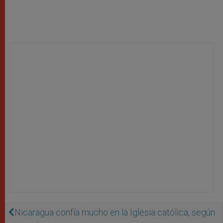
Nicaragua confía mucho en la Iglesia católica, según