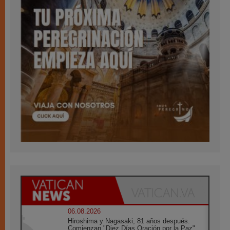
06.08.2026
Hiroshima y Nagasaki, 81 años después.
Comienzan "Diez Días Oración por la Paz"