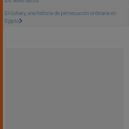
los fieles laicos
El-Gohary, una historia de persecución ordinaria en
Egipto