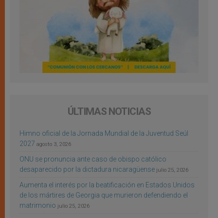
ÚLTIMAS NOTICIAS
Himno oficial de la Jornada Mundial de la Juventud Seúl
2027
agosto 3, 2026
ONU se pronuncia ante caso de obispo católico
desaparecido por la dictadura nicaragüense
julio 25, 2026
Aumenta el interés por la beatificación en Estados Unidos
de los mártires de Georgia que murieron defendiendo el
matrimonio
julio 25, 2026