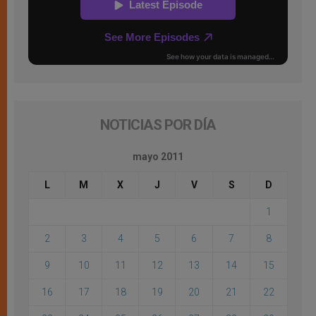
NOTICIAS POR DÍA
mayo 2011
L
M
X
J
V
S
D
1
2
3
4
5
6
7
8
9
10
11
12
13
14
15
16
17
18
19
20
21
22