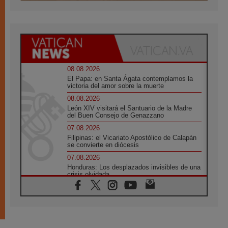
08.08.2026
El Papa: en Santa Ágata contemplamos la
victoria del amor sobre la muerte
08.08.2026
León XIV visitará el Santuario de la Madre
del Buen Consejo de Genazzano
07.08.2026
Filipinas: el Vicariato Apostólico de Calapán
se convierte en diócesis
07.08.2026
Honduras: Los desplazados invisibles de una
crisis olvidada
07.08.2026
Bokalic: "En Argentina el Papa León señalará
el compromiso del cristiano"
07.08.2026
La matanza de niños en Gaza no cesa: 300