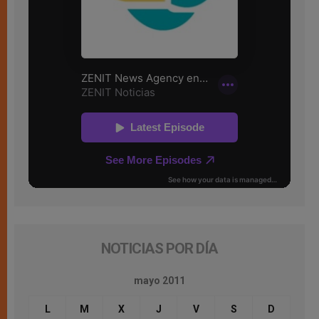
NOTICIAS POR DÍA
mayo 2011
L
M
X
J
V
S
D