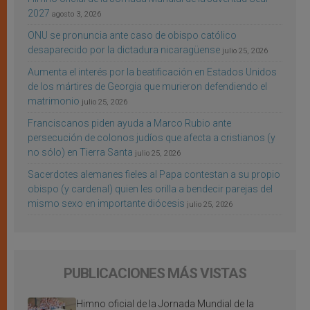
2027
agosto 3, 2026
ONU se pronuncia ante caso de obispo católico
desaparecido por la dictadura nicaragüense
julio 25, 2026
Aumenta el interés por la beatificación en Estados Unidos
de los mártires de Georgia que murieron defendiendo el
matrimonio
julio 25, 2026
Franciscanos piden ayuda a Marco Rubio ante
persecución de colonos judíos que afecta a cristianos (y
no sólo) en Tierra Santa
julio 25, 2026
Sacerdotes alemanes fieles al Papa contestan a su propio
obispo (y cardenal) quien les orilla a bendecir parejas del
mismo sexo en importante diócesis
julio 25, 2026
PUBLICACIONES MÁS VISTAS
Himno oficial de la Jornada Mundial de la