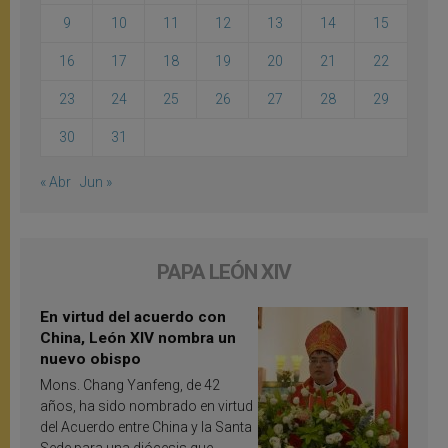
9
10
11
12
13
14
15
16
17
18
19
20
21
22
23
24
25
26
27
28
29
30
31
« Abr
Jun »
PAPA LEÓN XIV
En virtud del acuerdo con
China, León XIV nombra un
nuevo obispo
Mons. Chang Yanfeng, de 42
años, ha sido nombrado en virtud
del Acuerdo entre China y la Santa