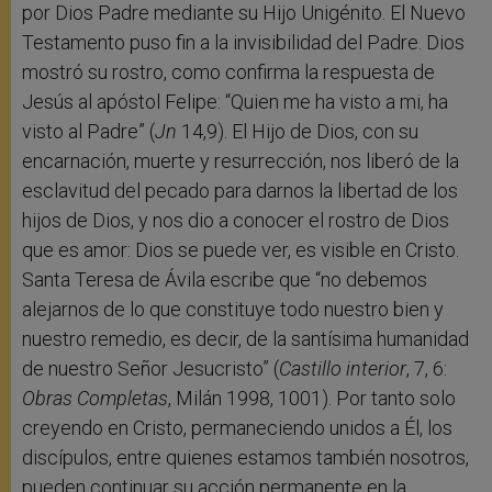
por Dios Padre mediante su Hijo Unigénito. El Nuevo
Testamento puso fin a la invisibilidad del Padre. Dios
mostró su rostro, como confirma la respuesta de
Jesús al apóstol Felipe: “Quien me ha visto a mi, ha
visto al Padre” (
Jn
14,9). El Hijo de Dios, con su
encarnación, muerte y resurrección, nos liberó de la
esclavitud del pecado para darnos la libertad de los
hijos de Dios, y nos dio a conocer el rostro de Dios
que es amor: Dios se puede ver, es visible en Cristo.
Santa Teresa de Ávila escribe que “no debemos
alejarnos de lo que constituye todo nuestro bien y
nuestro remedio, es decir, de la santísima humanidad
de nuestro Señor Jesucristo” (
Castillo interior
, 7, 6:
Obras Completas
, Milán 1998, 1001). Por tanto solo
creyendo en Cristo, permaneciendo unidos a Él, los
discípulos, entre quienes estamos también nosotros,
pueden continuar su acción permanente en la