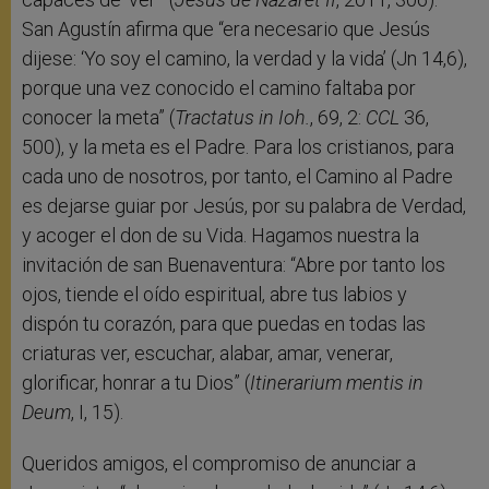
San Agustín afirma que “era necesario que Jesús
dijese: ‘Yo soy el camino, la verdad y la vida’ (Jn 14,6),
porque una vez conocido el camino faltaba por
conocer la meta” (
Tractatus in Ioh.
, 69, 2:
CCL
36,
500), y la meta es el Padre. Para los cristianos, para
cada uno de nosotros, por tanto, el Camino al Padre
es dejarse guiar por Jesús, por su palabra de Verdad,
y acoger el don de su Vida. Hagamos nuestra la
invitación de san Buenaventura: “Abre por tanto los
ojos, tiende el oído espiritual, abre tus labios y
dispón tu corazón, para que puedas en todas las
criaturas ver, escuchar, alabar, amar, venerar,
glorificar, honrar a tu Dios” (
Itinerarium mentis in
Deum
, I, 15).
Queridos amigos, el compromiso de anunciar a