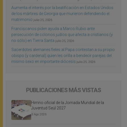
Aumenta el interés por la beatificación en Estados Unidos
de los mártires de Georgia que murieron defendiendo el
matrimonio
julio 25, 2026
Franciscanos piden ayuda a Marco Rubio ante
persecución de colonos judíos que afecta a cristianos (y
no sólo) en Tierra Santa
julio 25, 2026
Sacerdotes alemanes fieles al Papa contestan a su propio
obispo (y cardenal) quien les orilla a bendecir parejas del
mismo sexo en importante diócesis
julio 25, 2026
PUBLICACIONES MÁS VISTAS
Himno oficial de la Jornada Mundial de la
Juventud Seúl 2027
3 Ago 2026