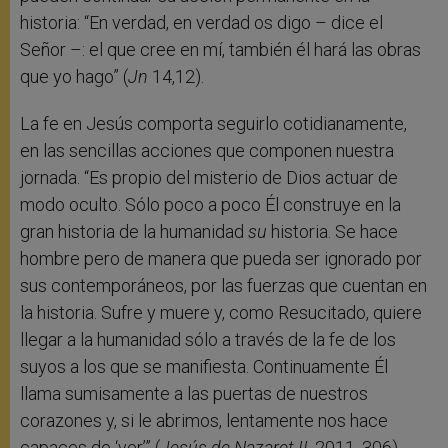
historia: “En verdad, en verdad os digo – dice el
Señor –: el que cree en mí, también él hará las obras
que yo hago” (
Jn
14,12).
La fe en Jesús comporta seguirlo cotidianamente,
en las sencillas acciones que componen nuestra
jornada. “Es propio del misterio de Dios actuar de
modo oculto. Sólo poco a poco Él construye en la
gran historia de la humanidad
su
historia. Se hace
hombre pero de manera que pueda ser ignorado por
sus contemporáneos, por las fuerzas que cuentan en
la historia. Sufre y muere y, como Resucitado, quiere
llegar a la humanidad sólo a través de la fe de los
suyos a los que se manifiesta. Continuamente Él
llama sumisamente a las puertas de nuestros
corazones y, si le abrimos, lentamente nos hace
capaces de ‘ver’” (
Jesús de
Nazaret II
, 2011, 306).