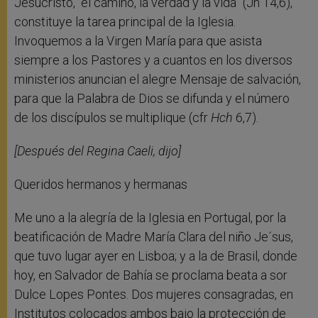
Jesucristo, “el camino, la verdad y la vida” (Jn 14,6),
constituye la tarea principal de la Iglesia.
Invoquemos a la Virgen María para que asista
siempre a los Pastores y a cuantos en los diversos
ministerios anuncian el alegre Mensaje de salvación,
para que la Palabra de Dios se difunda y el número
de los discípulos se multiplique (cfr
Hch
6,7).
[Después del Regina Caeli, dijo]
Queridos hermanos y hermanas
Me uno a la alegría de la Iglesia en Portugal, por la
beatificación de Madre María Clara del niño Je´sus,
que tuvo lugar ayer en Lisboa; y a la de Brasil, donde
hoy, en Salvador de Bahía se proclama beata a sor
Dulce Lopes Pontes. Dos mujeres consagradas, en
Institutos colocados ambos bajo la protección de