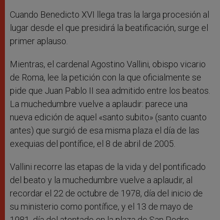
Cuando Benedicto XVI llega tras la larga procesión al
lugar desde el que presidirá la beatificación, surge el
primer aplauso.
Mientras, el cardenal Agostino Vallini, obispo vicario
de Roma, lee la petición con la que oficialmente se
pide que Juan Pablo II sea admitido entre los beatos.
La muchedumbre vuelve a aplaudir: parece una
nueva edición de aquel «santo subito» (santo cuanto
antes) que surgió de esa misma plaza el día de las
exequias del pontífice, el 8 de abril de 2005.
Vallini recorre las etapas de la vida y del pontificado
del beato y la muchedumbre vuelve a aplaudir, al
recordar el 22 de octubre de 1978, día del inicio de
su ministerio como pontífice, y el 13 de mayo de
1981, día del atentado en la plaza de San Pedro.