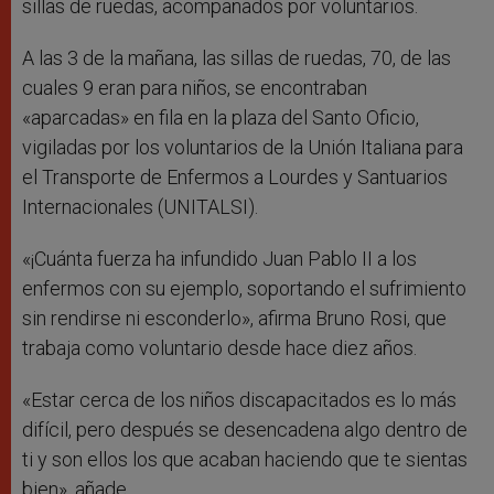
sillas de ruedas, acompañados por voluntarios.
A las 3 de la mañana, las sillas de ruedas, 70, de las
cuales 9 eran para niños, se encontraban
«aparcadas» en fila en la plaza del Santo Oficio,
vigiladas por los voluntarios de la Unión Italiana para
el Transporte de Enfermos a Lourdes y Santuarios
Internacionales (UNITALSI).
«¡Cuánta fuerza ha infundido Juan Pablo II a los
enfermos con su ejemplo, soportando el sufrimiento
sin rendirse ni esconderlo», afirma Bruno Rosi, que
trabaja como voluntario desde hace diez años.
«Estar cerca de los niños discapacitados es lo más
difícil, pero después se desencadena algo dentro de
ti y son ellos los que acaban haciendo que te sientas
bien», añade.