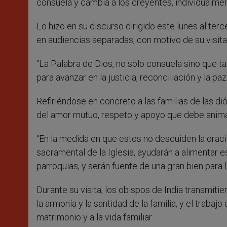
consuela y cambia a los creyentes, individualme
Lo hizo en su discurso dirigido este lunes al terc
en audiencias separadas, con motivo de su visit
“La Palabra de Dios, no sólo consuela sino que 
para avanzar en la justicia, reconciliación y la pa
Refiriéndose en concreto a las familias de las di
del amor mutuo, respeto y apoyo que debe anima
“En la medida en que estos no descuiden la oració
sacramental de la Iglesia, ayudarán a alimentar es
parroquias, y serán fuente de una gran bien para 
Durante su visita, los obispos de India transmiti
la armonía y la santidad de la familia, y el traba
matrimonio y a la vida familiar.