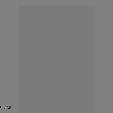
e Dios