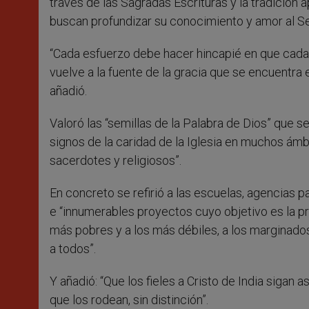
través de las Sagradas Escrituras y la tradición 
buscan profundizar su conocimiento y amor al Señ
“Cada esfuerzo debe hacer hincapié en que cada 
vuelve a la fuente de la gracia que se encuentra e
añadió.
Valoró las “semillas de la Palabra de Dios” que 
signos de la caridad de la Iglesia en muchos ámb
sacerdotes y religiosos”.
En concreto se refirió a las escuelas, agencias p
e “innumerables proyectos cuyo objetivo es la pr
más pobres y a los más débiles, a los marginado
a todos”.
Y añadió: “Que los fieles a Cristo de India siga
que los rodean, sin distinción”.