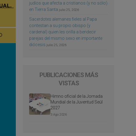
judíos que afecta a cristianos (y no sólo)
en Tierra Santa
julio 25, 2026
Sacerdotes alemanes fieles al Papa
contestan a su propio obispo (y
cardenal) quien les orilla a bendecir
parejas del mismo sexo en importante
diócesis
julio 25, 2026
PUBLICACIONES MÁS
VISTAS
Himno oficial de la Jornada
Mundial de la Juventud Seúl
2027
3 Ago 2026