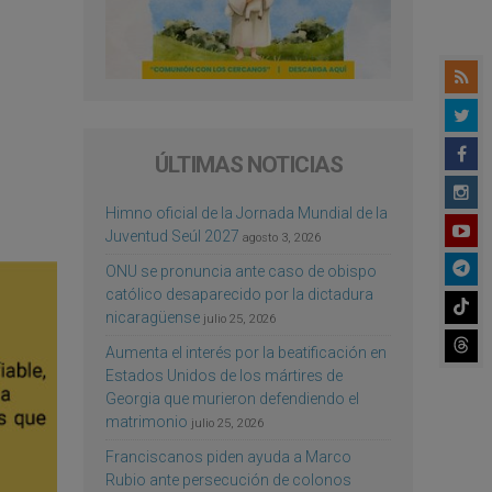
ÚLTIMAS NOTICIAS
Himno oficial de la Jornada Mundial de la
Juventud Seúl 2027
agosto 3, 2026
ONU se pronuncia ante caso de obispo
católico desaparecido por la dictadura
nicaragüense
julio 25, 2026
Aumenta el interés por la beatificación en
Estados Unidos de los mártires de
Georgia que murieron defendiendo el
matrimonio
julio 25, 2026
Franciscanos piden ayuda a Marco
Rubio ante persecución de colonos