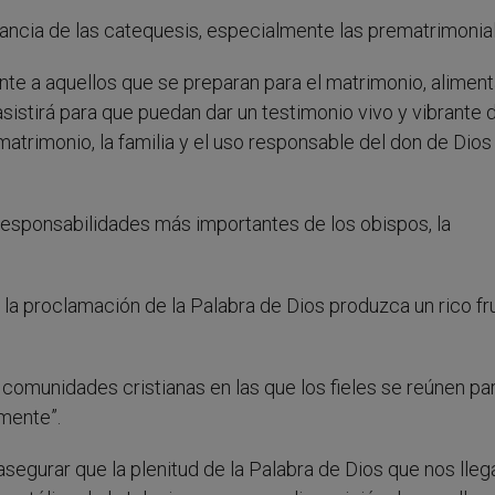
ncia de las catequesis, especialmente las prematrimonial
nte a aquellos que se preparan para el matrimonio, aliment
 asistirá para que puedan dar un testimonio vivo y vibrante d
 matrimonio, la familia y el uso responsable del don de Dios
s responsabilidades más importantes de los obispos, la
la proclamación de la Palabra de Dios produzca un rico fr
comunidades cristianas en las que los fieles se reúnen pa
lmente”.
asegurar que la plenitud de la Palabra de Dios que nos lleg